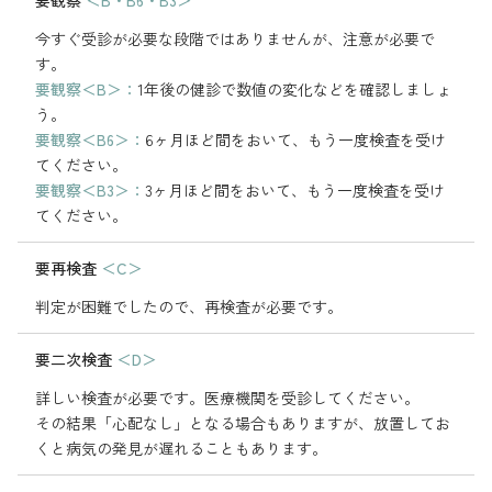
今すぐ受診が必要な段階ではありませんが、注意が必要で
す。
要観察＜B＞：
1年後の健診で数値の変化などを確認しましょ
う。
要観察＜B6＞：
6ヶ月ほど間をおいて、もう一度検査を受け
てください。
要観察＜B3＞：
3ヶ月ほど間をおいて、もう一度検査を受け
てください。
要再検査
＜C＞
判定が困難でしたので、再検査が必要です。
要二次検査
＜D＞
詳しい検査が必要です。医療機関を受診してください。
その結果「心配なし」となる場合もありますが、放置してお
くと病気の発見が遅れることもあります。