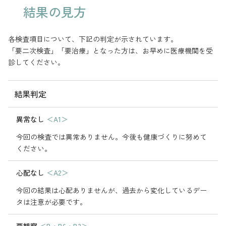
結果の見方
各検査項目について、下記の判定が示されています。
「要二次検査」「要治療」となった方は、お早めに医療機関を受
診してください。
結果判定
異常なし
＜A1＞
今回の検査では異常ありません。今後も健康づくりに努めて
ください。
心配なし
＜A2＞
今回の結果は心配ありませんが、過去から変化しているデー
タは注意が必要です。
要観察
＜B・B6・B3＞