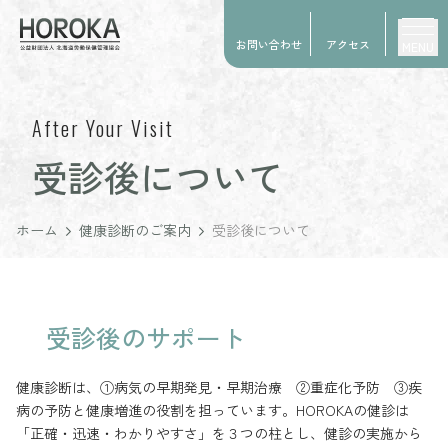
お問い合わせ
アクセス
MENU
After Your Visit
受診後について
ホーム
健康診断のご案内
受診後について
受診後のサポート
健康診断は、①病気の早期発見・早期治療 ②重症化予防 ③疾
病の予防と健康増進の役割を担っています。HOROKAの健診は
「正確・迅速・わかりやすさ」を３つの柱とし、健診の実施から