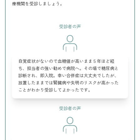
療機関を受診しましょう。
受診者の声
自覚症状がないので血糖値が高いまま５年ほど経
ち、担当者の強い勧めで病院へ。その場で糖尿病と
診断され、即入院。幸い合併症は大丈夫でしたが、
放置したままでは腎臓病や失明のリスクが高かった
ことがわかり受診してよかったです。
受診者の声