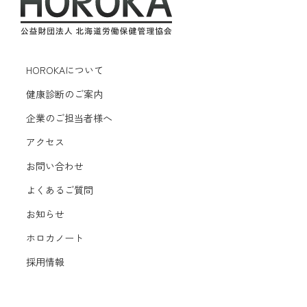
HOROKAについて
健康診断のご案内
企業のご担当者様へ
アクセス
お問い合わせ
よくあるご質問
お知らせ
ホロカノート
採用情報