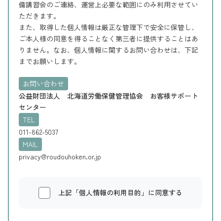
備講習会のご連絡、運営上必要な範囲にのみ利用させてい
ただきます。
また、取得した個人情報は厳正な管理下で安全に保管し、
ご本人様の同意を得ることなく第三者に提供することはあ
りません。なお、個人情報に関するお問い合わせは、下記
までお願いします。
お問い合わせ
公益財団法人 北海道労働保健管理協会 お客様サポート
センター
TEL
011-862-5037
MAIL
privacy@roudouhoken.or.jp
上記「個人情報の利用目的」に同意する