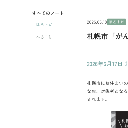
すべてのノート
2026.06.18
ほろトピ
ほろトピ
札幌市「が
へるこら
2026年6月
札幌市にお住まいの
なお、対象者となる
されます。