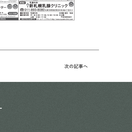
次の記事へ
T