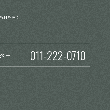
日祝日を除く)
011-222-0710
ター