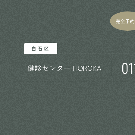
完全予約
白石区
01
健診センター HOROKA