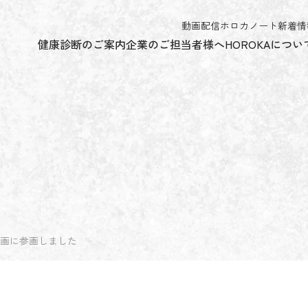
動画配信
ホロカノート
新着情
健康診断のご案内
企業のご担当者様へ
HOROKAについ
企画に参画しました