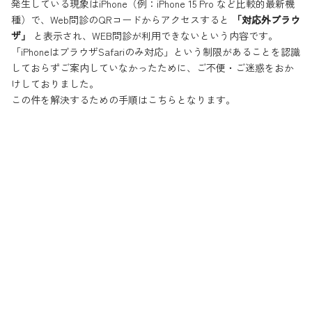
発生している現象はiPhone（例：iPhone 15 Pro など比較的最新機
種）で、Web問診のQRコードからアクセスすると
「対応外ブラウ
ザ」
と表示され、WEB問診が利用できないという内容です。
「iPhoneはブラウザSafariのみ対応」という制限があることを認識
しておらずご案内していなかったために、ご不便・ご迷惑をおか
けしておりました。
この件を解決するための手順はこちらとなります。