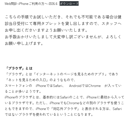
Web問診-iPhoneご利用の方へ-2026.6
ダウンロード
こちらの手順でお試しいただき、それでも不可能である場合は健
診当日受付にて専用タブレットを貸し出しますので、スタッフへ
お申し出くださいますようお願いいたします。
お手数おかけいたしまして大変申し訳ございませんが、よろしく
お願い申し上げます。
「ブラウザ」とは
「ブラウザ」とは「インターネットのページを見るためのアプリ」であり
「ネットを見るための入口」のようなもので、
スマートフォンの iPhoneではSafari、 AndroidではChrome が入ってい
ることが多いようです。
iPhoneのブラウザとは、基本的にはSafariのことで、iPhoneに最初から入って
いるブラウザです。ただし、iPhoneでもChromeなどの別のブラウザを使うこ
ともできますので、iPhoneで「対応外ブラウザ」 と表示される方は、Safari
ではないブラウザを使われているということになります。