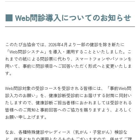
■ Web問診導入についてのお知らせ
このたび当協会では、2026年4月より一部の健診を除き新たに
「Web問診システム」を導入・運用することといたしました。こ
れまでの紙による問診票に代わり、スマートフォンやパソコンを
用いて、事前に問診項目へご回答いただく形式へと変更いたしま
す。
Web問診対象の受診コースを受診される皆様には、「事前Web問
診入力のお願い」を、健康診断受診前にお届けする封筒に同封い
たしますので、健康診断ご担当者様におかれましては受診される
皆様へのご周知と事前回答へのご協力を賜りますよう、よろしく
お願い申し上げます。
なお、各種特殊健診やレディース（乳がん・子宮がん）検診な
ど、従来どおりの運用となるものもございますので、併せてご理